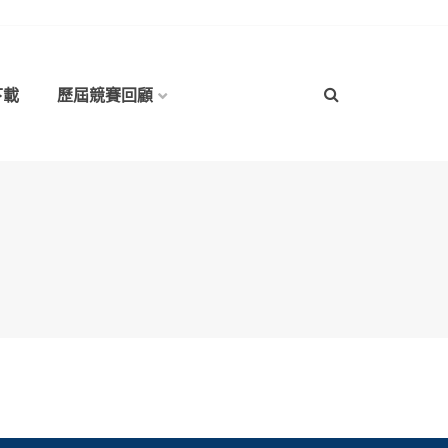
下載
歷屆競賽回顧