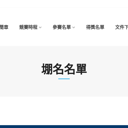
簡章
競賽時程
參賽名單
得獎名單
文件
堋名名單