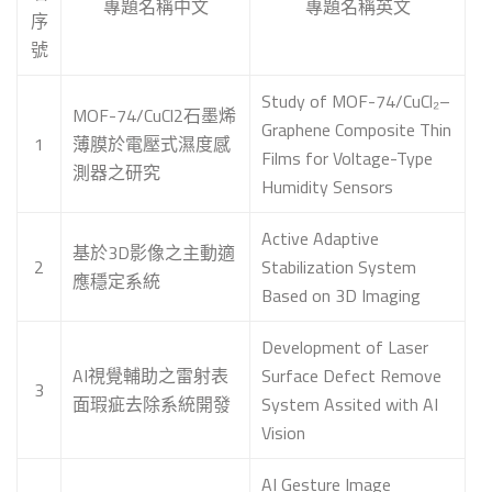
專題名稱中文
專題名稱英文
序
號
Study of MOF-74/CuCl₂–
MOF-74/CuCl2石墨烯
Graphene Composite Thin
1
薄膜於電壓式濕度感
Films for Voltage-Type
測器之研究
Humidity Sensors
Active Adaptive
基於3D影像之主動適
2
Stabilization System
應穩定系統
Based on 3D Imaging
Development of Laser
AI視覺輔助之雷射表
Surface Defect Remove
3
面瑕疵去除系統開發
System Assited with AI
Vision
AI Gesture Image