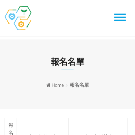
Skip
to
content
報名名單
Home
報名名單
報
名