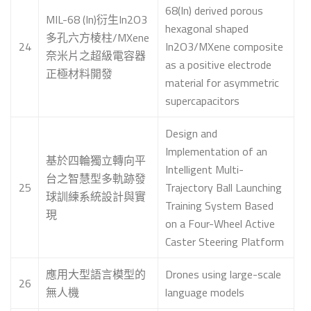
68(In) derived porous
MIL-68 (In)衍生In2O3
hexagonal shaped
多孔六方棱柱/MXene
24
In2O3/MXene composite
奈米片之超級電容器
as a positive electrode
正極材料開發
material for asymmetric
supercapacitors
Design and
Implementation of an
基於四輪獨立轉向平
Intelligent Multi-
台之智慧型多軌跡發
25
Trajectory Ball Launching
球訓練系統設計與實
Training System Based
現
on a Four-Wheel Active
Caster Steering Platform
應用大型語言模型的
Drones using large-scale
26
無人機
language models