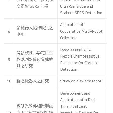
高靈敏 SERS 基板
Ultra-Sensitive and
Scalable SERS Detection
Application of
多機器人協作收集之
8
Cooperative Multi-Robot
應用
Collection
Development of a
開發軟性化學電阻生
Flexible Chemoresistive
9
物感測器於皮質醇檢
Biosensor for Cortisol
測之研究
Detection
10
群體機器人之研究
Study on a swarm robot
Development and
Application of a Real-
透明光學件細微瑕疵
Time Intelligent
11
之即時智慧檢測系統
Inspection System for