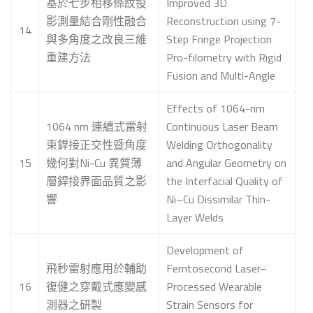
基於七步相移條紋投
Improved 3D
影測量結合剛性融合
Reconstruction using 7-
14
與多角度之改良三維
Step Fringe Projection
重建方法
Pro-filometry with Rigid
Fusion and Multi-Angle
Effects of 1064-nm
1064 nm 連續式雷射
Continuous Laser Beam
束銲接正交性暨角度
Welding Orthogonality
15
幾何對Ni-Cu 異質薄
and Angular Geometry on
層銲接界面品質之影
the Interfacial Quality of
響
Ni–Cu Dissimilar Thin-
Layer Welds
Development of
飛秒雷射應用於輔助
Femtosecond Laser–
16
復健之穿戴式應變感
Processed Wearable
測器之研製
Strain Sensors for