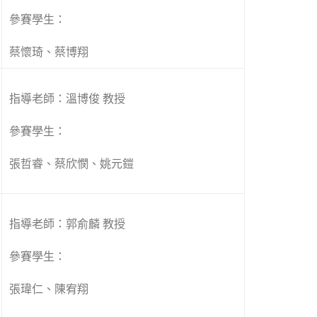
參賽學生：
蔡懷琦、蔡博翔
指導老師：溫博俊 教授
參賽學生：
張哲睿、蔡欣憫、姚元鎧
指導老師：郭俞麟 教授
參賽學生：
張瑋仁、陳宥翔