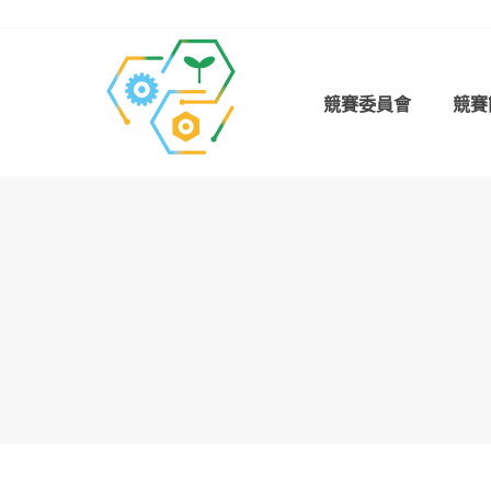
Skip
to
content
競賽委員會
競賽