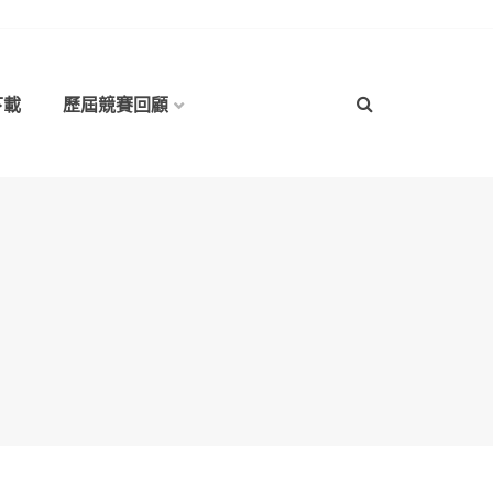
下載
歷屆競賽回顧