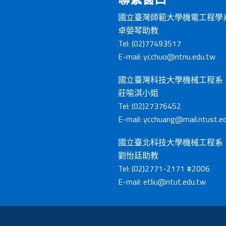
國立臺灣師範大學機電工程學
卓嫈琴助教
Tel: (02)77493517
E-mail:
ycchuo@ntnu.edu.tw
國立臺灣科技大學機械工程系
莊喻淇小姐
Tel: (02)27376452
E-mail:
ycchuang@mail.ntust.e
國立臺北科技大學機械工程系
劉怡廷助教
Tel: (02)2771-2171 #2006
E-mail:
etliu@ntut.edu.tw