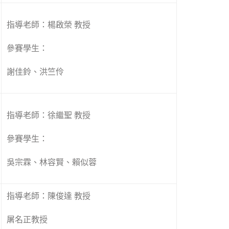
指導老師：楊啟榮 教授
參賽學生：
謝佳鈴、洪竺伶
指導老師：徐繼聖 教授
參賽學生：
吳宗霖、林容賢、賴似蓉
指導老師：陳俊達 教授
屠名正教授