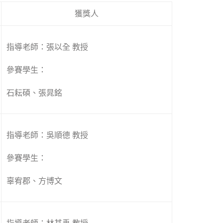
獲獎人
指導老師：張以全 教授
參賽學生：
石耘碩、張晁銘
指導老師：吳順德 教授
參賽學生：
辜宥郡、方博文