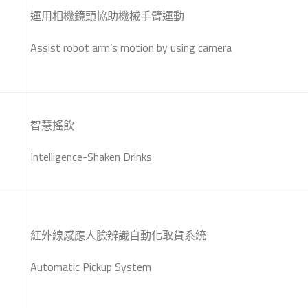
運用相機鏡頭協助機械手臂運動
Assist robot arm’s motion by using camera
智慧搖飲
Intelligence-Shaken Drinks
紅外線感應人臉辨識自動化取貨系統
Automatic Pickup System