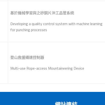
基於機械學習與之矽鋼片沖工品管系統
Developing a quality control system with machine learning
for punching processes
登山救援繩速控制器
Multi-use Rope-access Mountaineering Device
網站連結