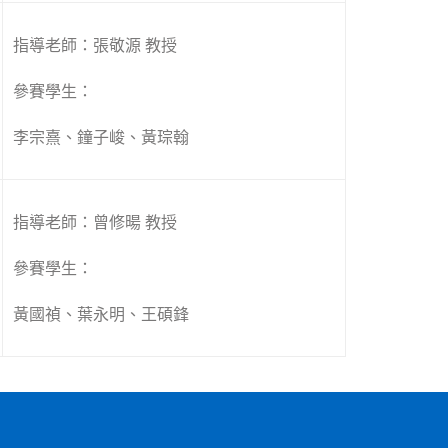
指導老師：張敬源 教授
參賽學生：
李宗熹、鐘子峻、黃琮翰
指導老師：曾修暘 教授
參賽學生：
黃國禎、葉永明、王碩鋒