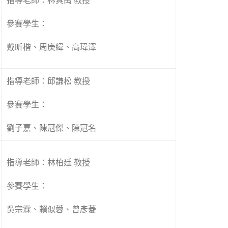
指導老師：林其禹 教授
參賽學生：
戴昕楷、周庚緯、高瑋澤
指導老師：邱謙松 教授
參賽學生：
劉子嘉、陳冠傑、陳冠名
指導老師：林柏廷 教授
參賽學生：
吳宗霖、賴似蓉、曾彥菱