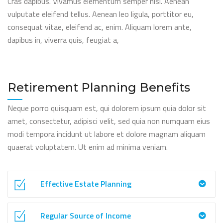
Cras dapibus. Vivamus elementum semper nisi. Aenean
vulputate eleifend tellus. Aenean leo ligula, porttitor eu,
consequat vitae, eleifend ac, enim. Aliquam lorem ante,
dapibus in, viverra quis, feugiat a,
Retirement Planning Benefits
Neque porro quisquam est, qui dolorem ipsum quia dolor sit
amet, consectetur, adipisci velit, sed quia non numquam eius
modi tempora incidunt ut labore et dolore magnam aliquam
quaerat voluptatem. Ut enim ad minima veniam.
Effective Estate Planning
Regular Source of Income