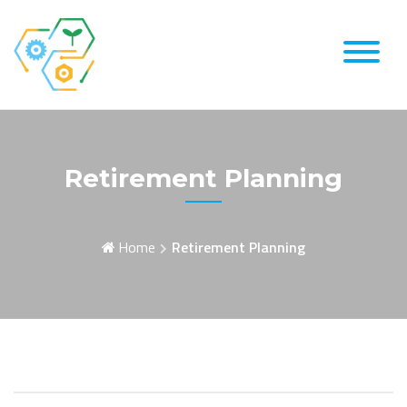
Skip
to
content
Retirement Planning
Home
Retirement Planning