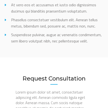
At vero eos et accusamus et iusto odio dignissimos
ducimus qui blanditiis praesentium voluptatum.
Phasellus consectetuer vestibulum elit. Aenean tellus
metus, bibendum sed, posuere ac, mattis non, nunc.
Suspendisse pulvinar, augue ac venenatis condimentum,
sem libero volutpat nibh, nec pellentesque velit.
Request Consultation
Lorem ipsum dolor sit amet, consectetuer
adipiscing elit. Aenean commodo ligula eget
dolor. Aenean massa. Cum sociis natoque
penatibus et magnis dis parturient montes,