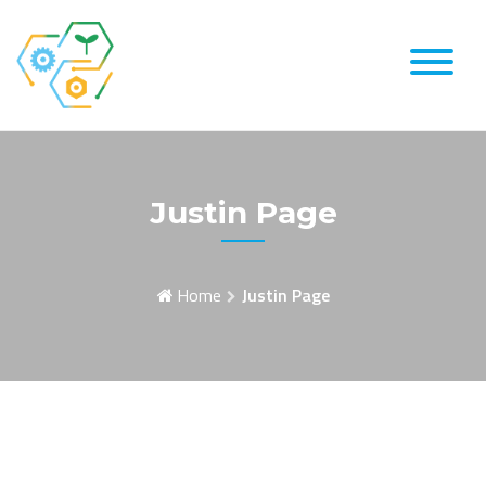
Skip
to
content
Justin Page
Home
Justin Page