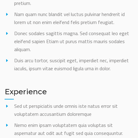
pretium.
Nam quam nunc blandit vel luctus pulvinar hendrerit id
lorem ut non enim eleifend felis pretium feugiat.
Donec sodales sagittis magna. Sed consequat leo eget
eleifend sapien Etiam ut purus mattis mauris sodales
aliquam.
Duis arcu tortor, suscipit eget, imperdiet nec, imperdiet
iaculis, ipsum vitae euismod ligula urna in dolor.
Experience
Sed ut perspiciatis unde omnis iste natus error sit
voluptatem accusantium doloremque
Nemo enim ipsam voluptatem quia voluptas sit
aspernatur aut odit aut fugit sed quia consequuntur.